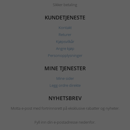
Sikker betaling
KUNDETJENESTE
Kontakt
Returer
Kjøpsvilkår
Angre kjøp
Personopplysninger
MINE TJENESTER
Mine sider
Legg ordre direkte
NYHETSBREV
Motta e-post med fortrinnsrett på eksklusive rabatter og nyheter.
Fyll inn din e-postadresse nedenfor.