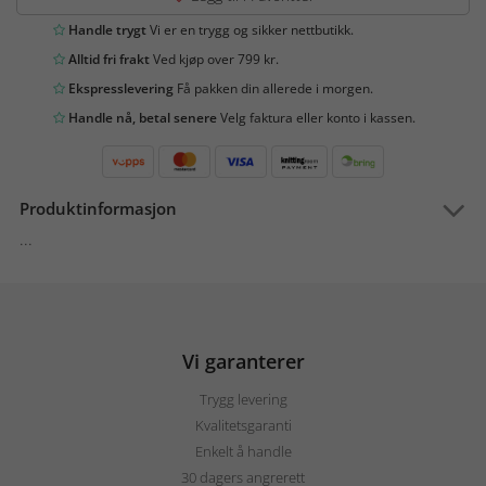
Handle trygt
Vi er en trygg og sikker nettbutikk.
Alltid fri frakt
Ved kjøp over 799 kr.
Ekspresslevering
Få pakken din allerede i morgen.
Handle nå, betal senere
Velg faktura eller konto i kassen.
Produktinformasjon
...
Vi garanterer
Trygg levering
Kvalitetsgaranti
Enkelt å handle
30 dagers angrerett