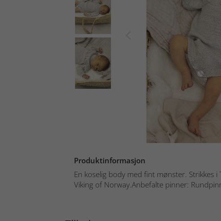
Produktinformasjon
En koselig body med fint mønster. Strikkes i
Viking of Norway.Anbefalte pinner: Rundpinn