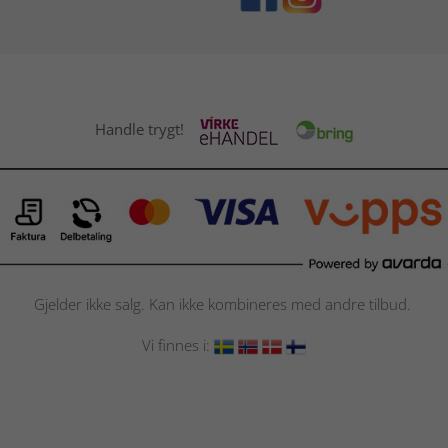
Handle trygt!
Gjelder ikke salg. Kan ikke kombineres med andre tilbud.
Vi finnes i: