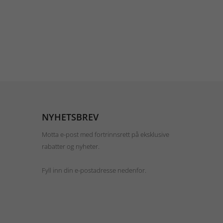
NYHETSBREV
Motta e-post med fortrinnsrett på eksklusive
rabatter og nyheter.
Fyll inn din e-postadresse nedenfor.