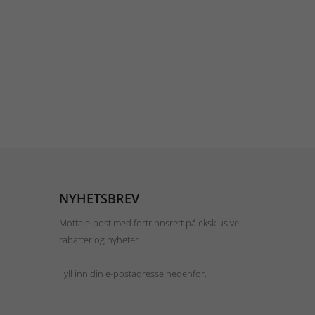
NYHETSBREV
Motta e-post med fortrinnsrett på eksklusive
rabatter og nyheter.
Fyll inn din e-postadresse nedenfor.