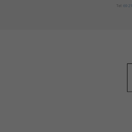
Tel:
69 21