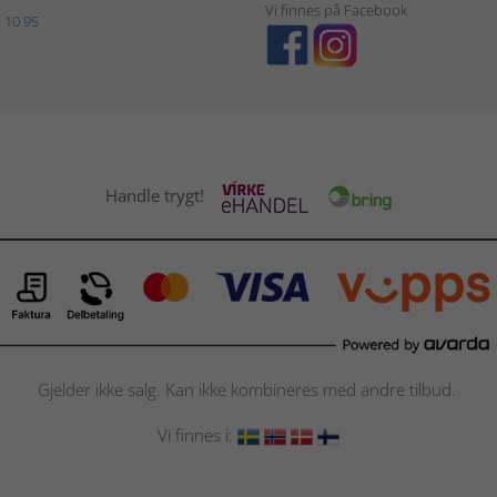
Vi finnes på Facebook
 10 95
Handle trygt!
Gjelder ikke salg. Kan ikke kombineres med andre tilbud.
Vi finnes i: