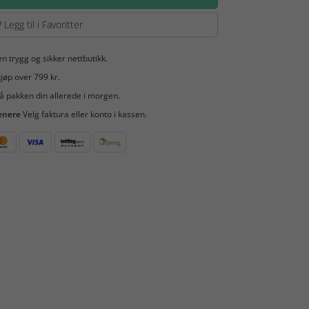
Legg til i Favoritter
en trygg og sikker nettbutikk.
jøp over 799 kr.
å pakken din allerede i morgen.
enere
Velg faktura eller konto i kassen.