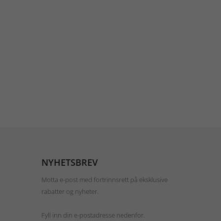
NYHETSBREV
Motta e-post med fortrinnsrett på eksklusive
rabatter og nyheter.
Fyll inn din e-postadresse nedenfor.