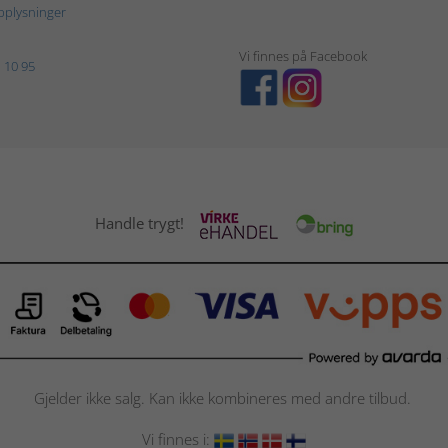
plysninger
Vi finnes på Facebook
 10 95
Handle trygt!
Gjelder ikke salg. Kan ikke kombineres med andre tilbud.
Vi finnes i: