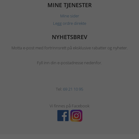
MINE TJENESTER
Mine sider
Legg ordre direkte
NYHETSBREV
Motta e-post med fortrinnsrett på eksklusive rabatter og nyheter.
Fyll inn din e-postadresse nedenfor.
Tel:
69 21 10 95
Vi finnes på Facebook