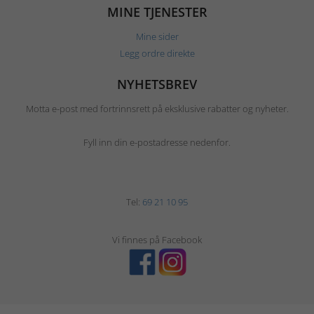
MINE TJENESTER
Mine sider
Legg ordre direkte
NYHETSBREV
Motta e-post med fortrinnsrett på eksklusive rabatter og nyheter.
Fyll inn din e-postadresse nedenfor.
Tel:
69 21 10 95
Vi finnes på Facebook