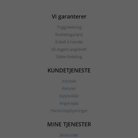
Vi garanterer
Trygg levering
Kvalitetsgaranti
Enkelt å handle
30 dagers angrerett
Sikker betaling
KUNDETJENESTE
Kontakt
Returer
Kjøpsvilkår
Angre kjøp
Personopplysninger
MINE TJENESTER
Mine sider