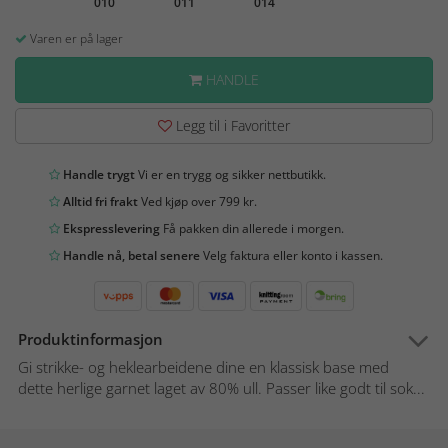
010
011
014
Varen er på lager
HANDLE
Legg til i Favoritter
Handle trygt
Vi er en trygg og sikker nettbutikk.
Alltid fri frakt
Ved kjøp over 799 kr.
Ekspresslevering
Få pakken din allerede i morgen.
Handle nå, betal senere
Velg faktura eller konto i kassen.
Produktinformasjon
Gi strikke- og heklearbeidene dine en klassisk base med
dette herlige garnet laget av 80% ull. Passer like godt til sok...