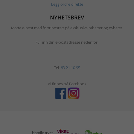
Legg ordre direkte
NYHETSBREV
Motta e-post med fortrinnsrett på eksklusive rabatter og nyheter.
Fyll inn din e-postadresse nedenfor.
Tel:
69 21 10 95
Vi finnes på Facebook
Handle trygt!