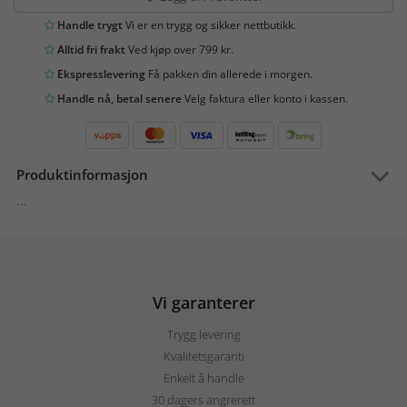
Handle trygt
Vi er en trygg og sikker nettbutikk.
Alltid fri frakt
Ved kjøp over 799 kr.
Ekspresslevering
Få pakken din allerede i morgen.
Handle nå, betal senere
Velg faktura eller konto i kassen.
Produktinformasjon
...
Vi garanterer
Trygg levering
Kvalitetsgaranti
Enkelt å handle
30 dagers angrerett