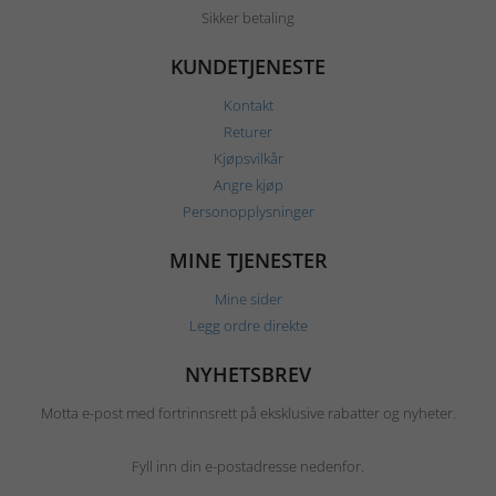
Sikker betaling
KUNDETJENESTE
Kontakt
Returer
Kjøpsvilkår
Angre kjøp
Personopplysninger
MINE TJENESTER
Mine sider
Legg ordre direkte
NYHETSBREV
Motta e-post med fortrinnsrett på eksklusive rabatter og nyheter.
Fyll inn din e-postadresse nedenfor.