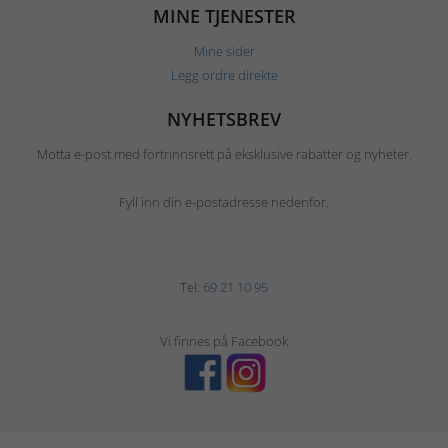
MINE TJENESTER
Mine sider
Legg ordre direkte
NYHETSBREV
Motta e-post med fortrinnsrett på eksklusive rabatter og nyheter.
Fyll inn din e-postadresse nedenfor.
Tel:
69 21 10 95
Vi finnes på Facebook