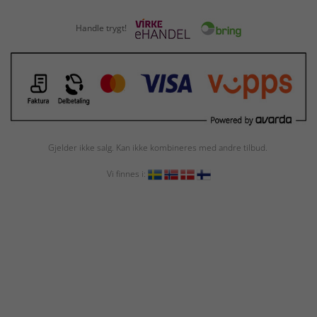
Handle trygt!
Gjelder ikke salg. Kan ikke kombineres med andre tilbud.
Vi finnes i: