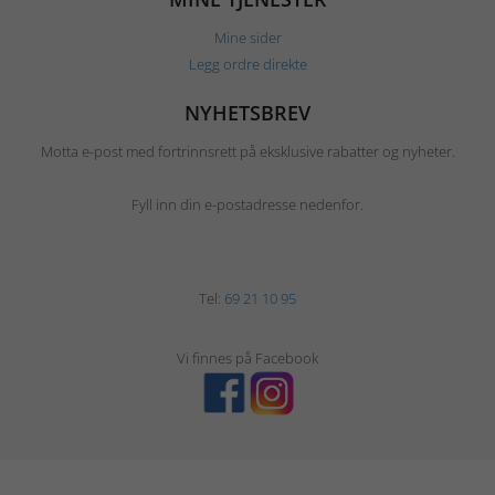
Mine sider
Legg ordre direkte
NYHETSBREV
Motta e-post med fortrinnsrett på eksklusive rabatter og nyheter.
Fyll inn din e-postadresse nedenfor.
Tel:
69 21 10 95
Vi finnes på Facebook