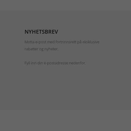
NYHETSBREV
Motta e-post med fortrinnsrett på eksklusive
rabatter og nyheter.
Fyll inn din e-postadresse nedenfor.