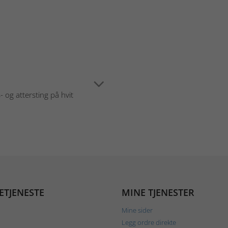
og attersting på hvit
ETJENESTE
MINE TJENESTER
Mine sider
Legg ordre direkte