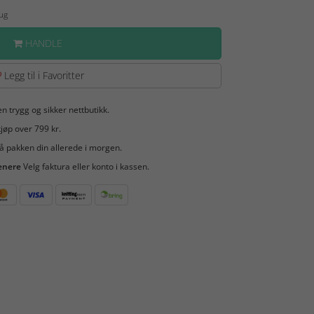
Aug
HANDLE
Legg til i Favoritter
en trygg og sikker nettbutikk.
jøp over 799 kr.
å pakken din allerede i morgen.
enere
Velg faktura eller konto i kassen.