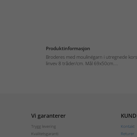
Produktinformasjon
Broderes med moulinégarn i utregnede kors- 
linvev 8 tråder/cm. Mål 69x50cm....
Vi garanterer
KUND
Trygg levering
Kontakt
Kvalitetsgaranti
Returer