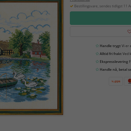
Bestillingsvare, sendes tidligst 11 
Handle trygt
Vi er 
Alltid fri frakt
Ved k
Ekspresslevering
F
Handle nå, betal s