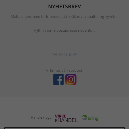
NYHETSBREV
Motta e-post med fortrinnsrett på eksklusive rabatter og nyheter.
Fyll inn din e-postadresse nedenfor.
Tel:
69 21 10 95
Vi finnes på Facebook
Handle trygt!