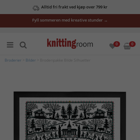
Alltid fri frakt ved kjøp over 799 kr
Fyll sommeren med kreative stunder →
0
0
Broderier
>
Bilder
> Broderipakke Bilde Silhuetter