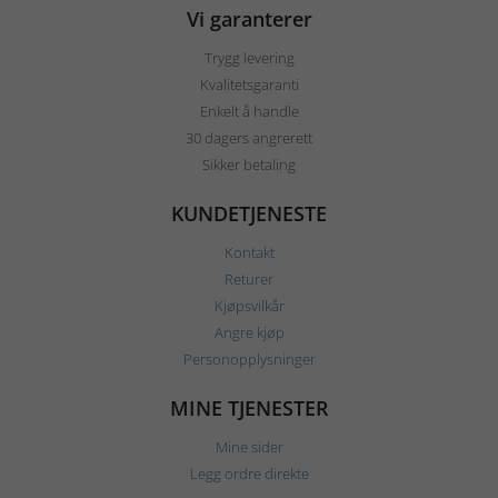
Vi garanterer
Trygg levering
Kvalitetsgaranti
Enkelt å handle
30 dagers angrerett
Sikker betaling
KUNDETJENESTE
Kontakt
Returer
Kjøpsvilkår
Angre kjøp
Personopplysninger
MINE TJENESTER
Mine sider
Legg ordre direkte