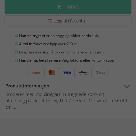
HANDLE
Legg til i Favoritter
Handle trygt
Vi er en trygg og sikker nettbutikk.
Alltid fri frakt
Ved kjøp over 799 kr.
Ekspresslevering
Få pakken din allerede i morgen.
Handle nå, betal senere
Velg faktura eller konto i kassen.
Produktinformasjon
Broderes med moulinégarn i utregnede kors- og
attersting på bleket linvev, 10 tråder/cm. Motivmål ca 36x44
cm....