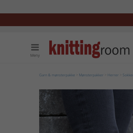
Meny
Garn & mønsterpakke
>
Mønsterpakker
>
Herrer
>
Sokker