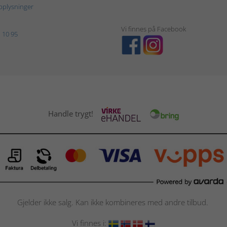
plysninger
Vi finnes på Facebook
 10 95
Handle trygt!
Gjelder ikke salg. Kan ikke kombineres med andre tilbud.
Vi finnes i: