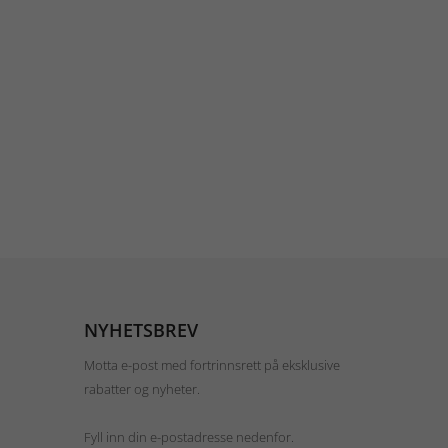
NYHETSBREV
Motta e-post med fortrinnsrett på eksklusive
rabatter og nyheter.
Fyll inn din e-postadresse nedenfor.