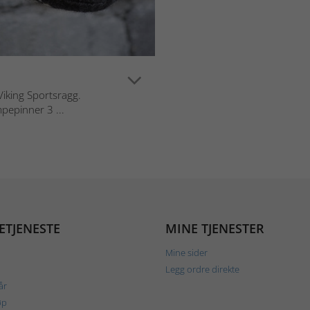
 Viking Sportsragg.
pepinner 3 ...
ETJENESTE
MINE TJENESTER
Mine sider
Legg ordre direkte
år
øp