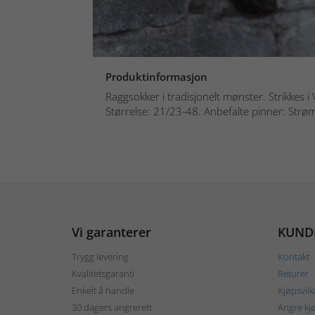
Produktinformasjon
Raggsokker i tradisjonelt mønster. Strikkes i
Størrelse: 21/23-48. Anbefalte pinner: Strøm
Vi garanterer
KUND
Trygg levering
Kontakt
Kvalitetsgaranti
Returer
Enkelt å handle
Kjøpsvilk
30 dagers angrerett
Angre kj