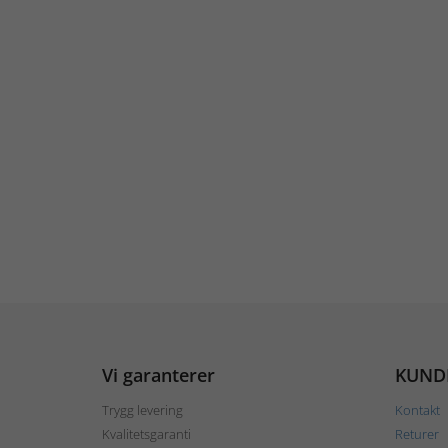
Vi garanterer
KUND
Trygg levering
Kontakt
Kvalitetsgaranti
Returer