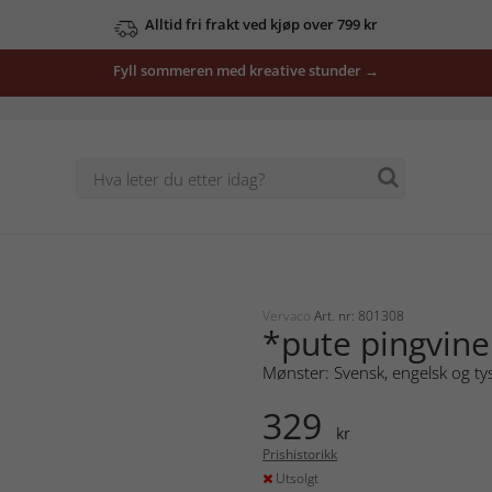
Alltid fri frakt ved kjøp over 799 kr
Fyll sommeren med kreative stunder →
Vervaco
Art. nr: 801308
*pute pingvine
Mønster: Svensk, engelsk og ty
329
kr
Prishistorikk
Utsolgt