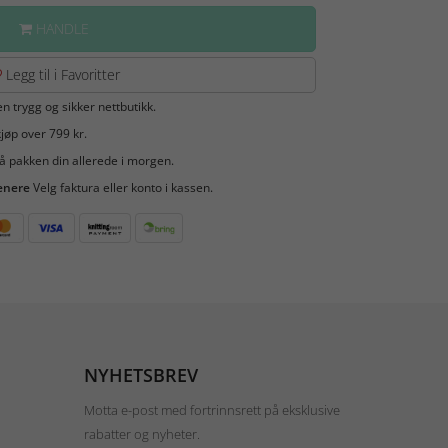
HANDLE
Legg til i Favoritter
en trygg og sikker nettbutikk.
jøp over 799 kr.
å pakken din allerede i morgen.
enere
Velg faktura eller konto i kassen.
NYHETSBREV
Motta e-post med fortrinnsrett på eksklusive
rabatter og nyheter.