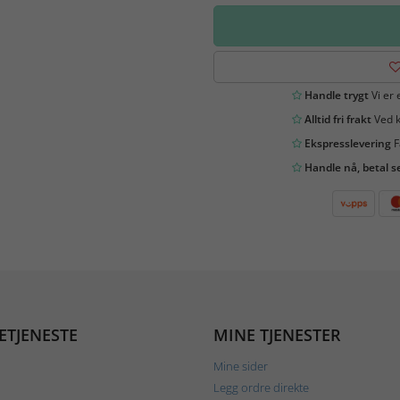
Handle trygt
Vi er 
Alltid fri frakt
Ved k
Ekspresslevering
F
Handle nå, betal s
ETJENESTE
MINE TJENESTER
Mine sider
Legg ordre direkte