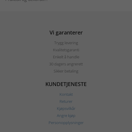
Vi garanterer
Trygg levering
Kvalitetsgaranti
Enkelt å handle
30 dagers angrerett
Sikker betaling
KUNDETJENESTE
Kontakt
Returer
Kjøpsvilkår
Angre kjøp
Personopplysninger