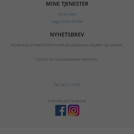
MINE TJENESTER
Mine sider
Legg ordre direkte
NYHETSBREV
Motta e-post med fortrinnsrett på eksklusive rabatter og nyheter.
Fyll inn din e-postadresse nedenfor.
Tel:
69 21 10 95
Vi finnes på Facebook