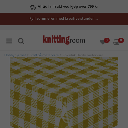
Alltid fri frakt ved kjøp over 799 kr
Fyll sommeren med kreative stunder →
0
0
Hobbyhjørnet
>
Stoff på metervare
> Voksduk Bardo metervare