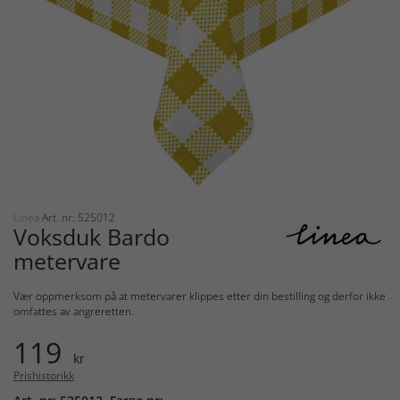
Linea
Art. nr: 525012
Voksduk Bardo
metervare
Vær oppmerksom på at metervarer klippes etter din bestilling og derfor ikke
omfattes av angreretten.
119
kr
Prishistorikk