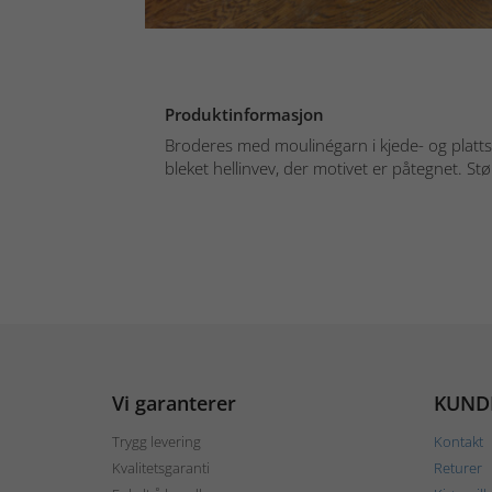
Produktinformasjon
Broderes med moulinégarn i kjede- og platts
bleket hellinvev, der motivet er påtegnet. Stør
Vi garanterer
KUND
Trygg levering
Kontakt
Kvalitetsgaranti
Returer