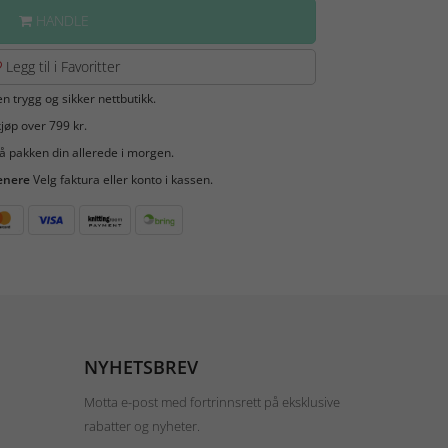
HANDLE
Legg til i Favoritter
en trygg og sikker nettbutikk.
jøp over 799 kr.
å pakken din allerede i morgen.
enere
Velg faktura eller konto i kassen.
NYHETSBREV
Motta e-post med fortrinnsrett på eksklusive
rabatter og nyheter.