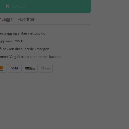
HANDLE
Legg til i Favoritter
en trygg og sikker nettbutikk.
jøp over 799 kr.
å pakken din allerede i morgen.
enere
Velg faktura eller konto i kassen.