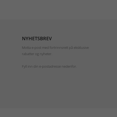
NYHETSBREV
Motta e-post med fortrinnsrett på eksklusive
rabatter og nyheter.
Fyll inn din e-postadresse nedenfor.