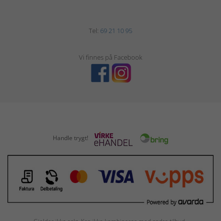
Tel:
69 21 10 95
Vi finnes på Facebook
Handle trygt!