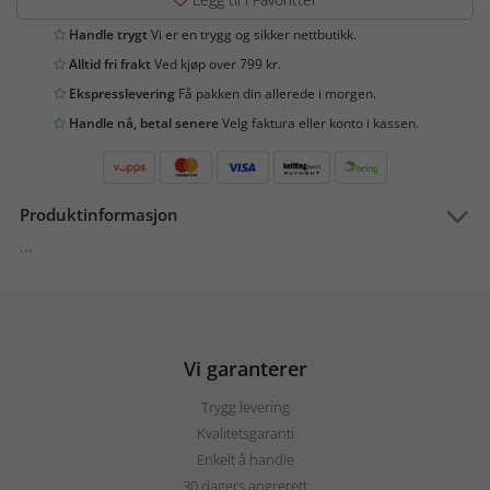
Handle trygt
Vi er en trygg og sikker nettbutikk.
Alltid fri frakt
Ved kjøp over 799 kr.
Ekspresslevering
Få pakken din allerede i morgen.
Handle nå, betal senere
Velg faktura eller konto i kassen.
Produktinformasjon
...
Vi garanterer
Trygg levering
Kvalitetsgaranti
Enkelt å handle
30 dagers angrerett