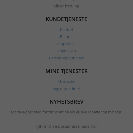
Sikker betaling
KUNDETJENESTE
Kontakt
Returer
Kjøpsvilkår
Angre kjøp
Personopplysninger
MINE TJENESTER
Mine sider
Legg ordre direkte
NYHETSBREV
Motta e-post med fortrinnsrett på eksklusive rabatter og nyheter.
Fyll inn din e-postadresse nedenfor.