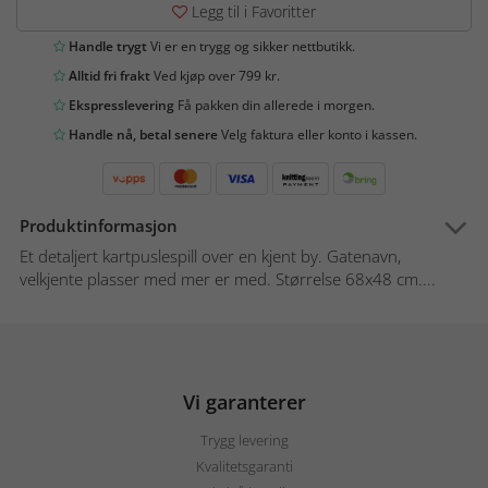
Legg til i Favoritter
Handle trygt
Vi er en trygg og sikker nettbutikk.
Alltid fri frakt
Ved kjøp over 799 kr.
Ekspresslevering
Få pakken din allerede i morgen.
Handle nå, betal senere
Velg faktura eller konto i kassen.
Produktinformasjon
Et detaljert kartpuslespill over en kjent by. Gatenavn,
velkjente plasser med mer er med. Størrelse 68x48 cm....
Vi garanterer
Trygg levering
Kvalitetsgaranti