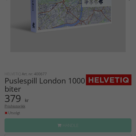
HELVETIQ
Art. nr: 400677
Puslespill London 1000
biter
379
kr
Prishistorikk
Utsolgt
HANDLE