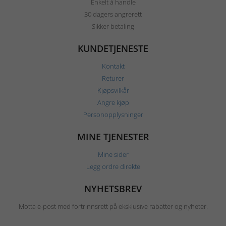
Enkelt å handle
30 dagers angrerett
Sikker betaling
KUNDETJENESTE
Kontakt
Returer
Kjøpsvilkår
Angre kjøp
Personopplysninger
MINE TJENESTER
Mine sider
Legg ordre direkte
NYHETSBREV
Motta e-post med fortrinnsrett på eksklusive rabatter og nyheter.