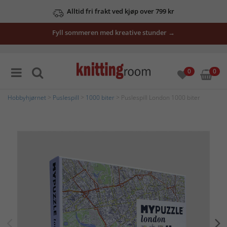
Alltid fri frakt ved kjøp over 799 kr
Fyll sommeren med kreative stunder →
0
0
Hobbyhjørnet
>
Puslespill
>
1000 biter
> Puslespill London 1000 biter