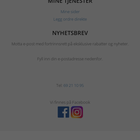
MINE TJENESTER
Mine sider
Legg ordre direkte
NYHETSBREV
Motta e-post med fortrinnsrett på eksklusive rabatter og nyheter.
Fyll inn din e-postadresse nedenfor.
Tel:
69 21 10 95
Vi finnes på Facebook