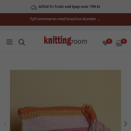
Alltid fri frakt ved kjøp over 799 kr
Fyll sommeren med kreative stunder →
0
0