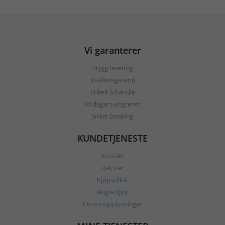
Vi garanterer
Trygg levering
Kvalitetsgaranti
Enkelt å handle
30 dagers angrerett
Sikker betaling
KUNDETJENESTE
Kontakt
Returer
Kjøpsvilkår
Angre kjøp
Personopplysninger