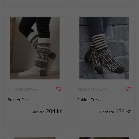
VIKING OF NORWAY
VIKING OF NORWAY
Sokker Fjell
Sokker Tress
204
kr
134
kr
Garn fra
Garn fra