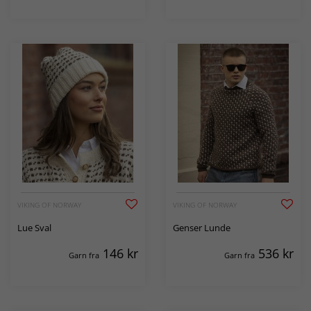
VIKING OF NORWAY
VIKING OF NORWAY
Lue Sval
Genser Lunde
146
kr
536
kr
Garn fra
Garn fra