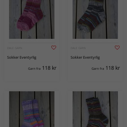
DALE GARN
DALE GARN
Sokker Eventyrlig
Sokker Eventyrlig
118
kr
118
kr
Garn fra
Garn fra