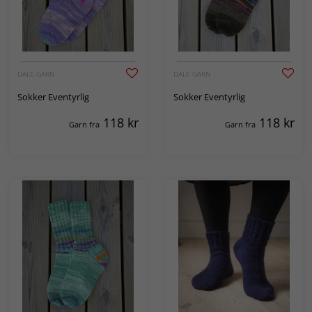
DALE GARN
DALE GARN
Sokker Eventyrlig
Sokker Eventyrlig
118
kr
118
kr
Garn fra
Garn fra