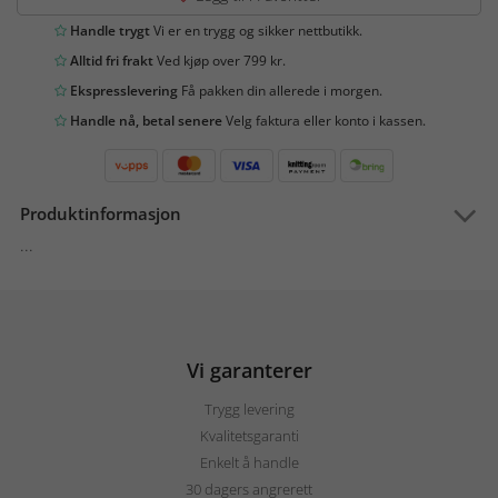
Handle trygt
Vi er en trygg og sikker nettbutikk.
Alltid fri frakt
Ved kjøp over 799 kr.
Ekspresslevering
Få pakken din allerede i morgen.
Handle nå, betal senere
Velg faktura eller konto i kassen.
Produktinformasjon
...
Vi garanterer
Trygg levering
Kvalitetsgaranti
Enkelt å handle
30 dagers angrerett