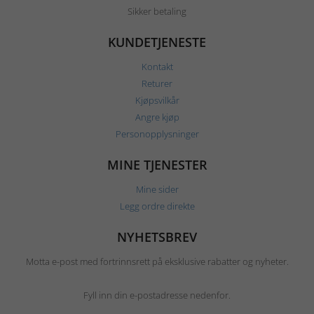
Sikker betaling
KUNDETJENESTE
Kontakt
Returer
Kjøpsvilkår
Angre kjøp
Personopplysninger
MINE TJENESTER
Mine sider
Legg ordre direkte
NYHETSBREV
Motta e-post med fortrinnsrett på eksklusive rabatter og nyheter.
Fyll inn din e-postadresse nedenfor.