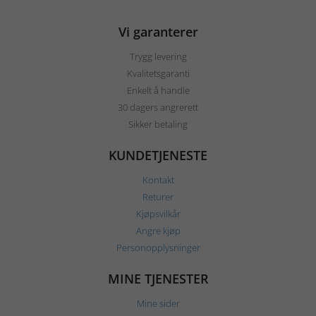
Vi garanterer
Trygg levering
Kvalitetsgaranti
Enkelt å handle
30 dagers angrerett
Sikker betaling
KUNDETJENESTE
Kontakt
Returer
Kjøpsvilkår
Angre kjøp
Personopplysninger
MINE TJENESTER
Mine sider