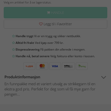
Velg en artikkel for å se lagerstatus.
HANDLE
Legg til i Favoritter
Handle trygt
Vi er en trygg og sikker nettbutikk.
Alltid fri frakt
Ved kjøp over 799 kr.
Ekspresslevering
Få pakken din allerede i morgen.
Handle nå, betal senere
Velg faktura eller konto i kassen.
Produktinformasjon
En funnpakke med et variert utvalg av strikkegarn til en
ekstra god pris. Perfekt for deg som vil få mye garn for
pengen...