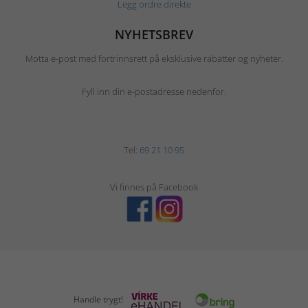
Legg ordre direkte
NYHETSBREV
Motta e-post med fortrinnsrett på eksklusive rabatter og nyheter.
Fyll inn din e-postadresse nedenfor.
Tel:
69 21 10 95
Vi finnes på Facebook
Handle trygt!