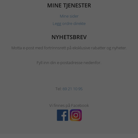
MINE TJENESTER
Mine sider
Legg ordre direkte
NYHETSBREV
Motta e-post med fortrinnsrett på eksklusive rabatter og nyheter.
Fyll inn din e-postadresse nedenfor.
Tel:
69 21 10 95
Vi finnes på Facebook