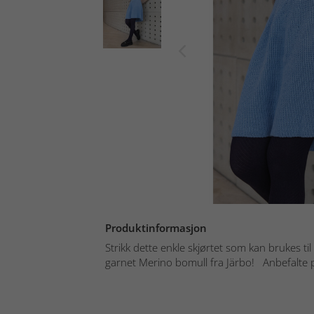
Produktinformasjon
Strikk dette enkle skjørtet som kan brukes til 
garnet Merino bomull fra Järbo! Anbefalte p