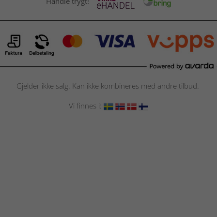
Handle trygt!
Gjelder ikke salg. Kan ikke kombineres med andre tilbud.
Vi finnes i: