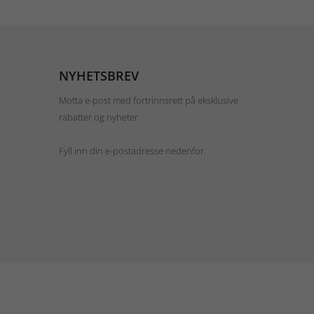
NYHETSBREV
Motta e-post med fortrinnsrett på eksklusive
rabatter og nyheter.
Fyll inn din e-postadresse nedenfor.