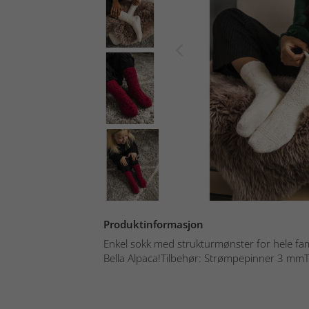
Produktinformasjon
Enkel sokk med strukturmønster for hele fami
Bella Alpaca!Tilbehør: Strømpepinner 3 mmTi