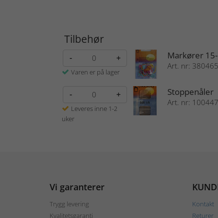
Tilbehør
Markører 15
-
+
Art. nr: 38046
Varen er på lager
Stoppenåler
-
+
Art. nr: 10044
Leveres inne 1-2
uker
Vi garanterer
KUND
Trygg levering
Kontakt
Kvalitetsgaranti
Returer