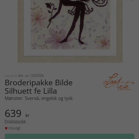
Lanarte
Art. nr: 320006
Broderipakke Bilde
Silhuett fe Lilla
Mønster: Svensk, engelsk og tysk
639
kr
Prishistorikk
Utsolgt