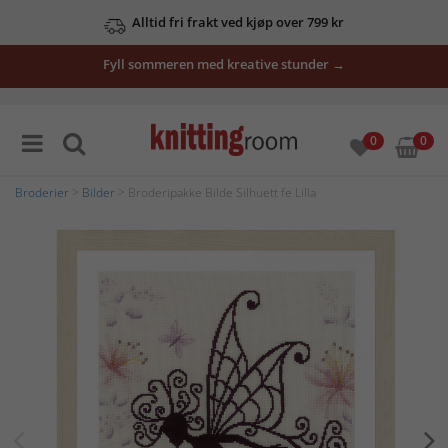
Alltid fri frakt ved kjøp over 799 kr
Fyll sommeren med kreative stunder →
0
0
Broderier
>
Bilder
> Broderipakke Bilde Silhuett fe Lilla