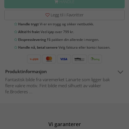
HANDLE
Legg til i Favoritter
Handle trygt
Vi er en trygg og sikker nettbutikk.
Alltid fri frakt
Ved kjøp over 799 kr.
Ekspresslevering
Få pakken din allerede i morgen.
Handle nå, betal senere
Velg faktura eller konto i kassen.
Produktinformasjon
Fantastisk bilde fra varemerket Lanarte som ligger bak
flere vakre motiv. Fint bilde med silhuett av vakker
fe.Broderes ...
Vi garanterer