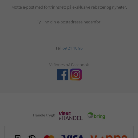
Motta e-post med fortrinnsrett på eksklusive rabatter og nyheter.
Fyll inn din e-postadresse nedenfor.
Tel:
69 21 10 95
Vi finnes på Facebook
Handle trygt!