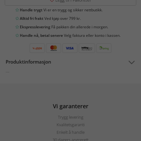
Handle trygt
Vi er en trygg og sikker nettbutikk.
Alltid fri frakt
Ved kjøp over 799 kr.
Ekspresslevering
Få pakken din allerede i morgen.
Handle nå, betal senere
Velg faktura eller konto i kassen.
Produktinformasjon
...
Vi garanterer
Trygg levering
Kvalitetsgaranti
Enkelt å handle
30 dagers angrerett