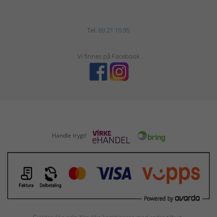
Tel:
69 21 10 95
Vi finnes på Facebook
Handle trygt!