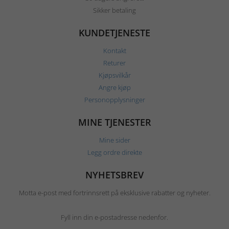
Sikker betaling
KUNDETJENESTE
Kontakt
Returer
Kjøpsvilkår
Angre kjøp
Personopplysninger
MINE TJENESTER
Mine sider
Legg ordre direkte
NYHETSBREV
Motta e-post med fortrinnsrett på eksklusive rabatter og nyheter.
Fyll inn din e-postadresse nedenfor.